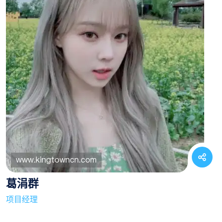
葛涓群
项目经理