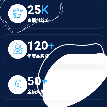
25
K
直播创新奖
120
+
年度品牌奖
50
+
金镜头奖