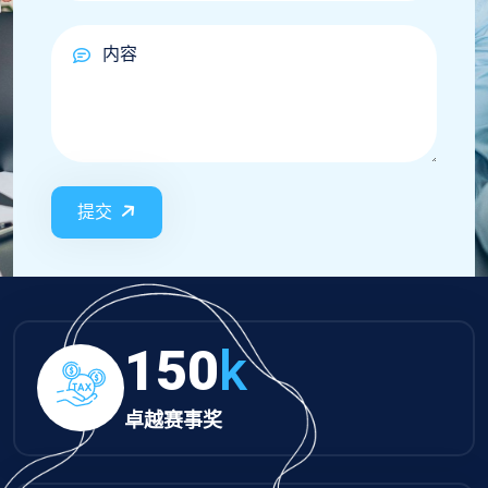
提交
150
k
卓越赛事奖