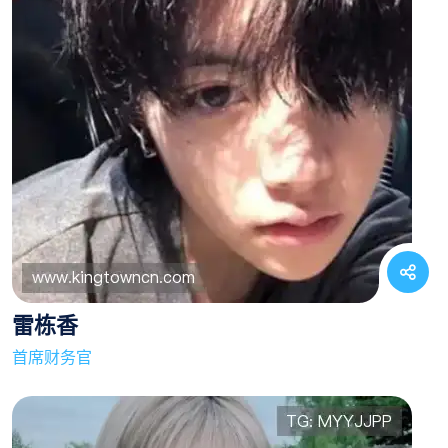
雷栋香
首席财务官