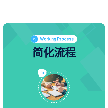
Working Process
简化流程
01