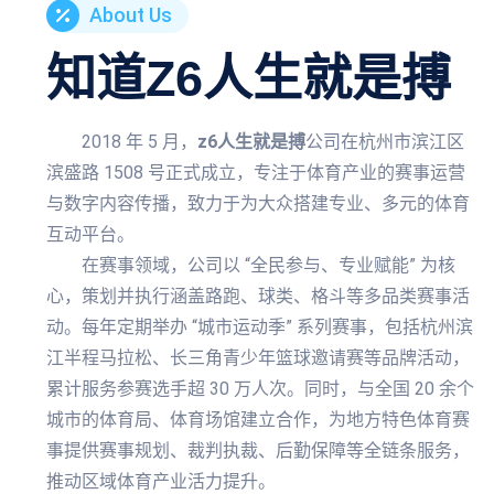
About Us
知道
Z6人生就是搏
2018 年 5 月，
z6人生就是搏
公司在杭州市滨江区
滨盛路 1508 号正式成立，专注于体育产业的赛事运营
与数字内容传播，致力于为大众搭建专业、多元的体育
互动平台。
在赛事领域，公司以 “全民参与、专业赋能” 为核
心，策划并执行涵盖路跑、球类、格斗等多品类赛事活
动。每年定期举办 “城市运动季” 系列赛事，包括杭州滨
江半程马拉松、长三角青少年篮球邀请赛等品牌活动，
累计服务参赛选手超 30 万人次。同时，与全国 20 余个
城市的体育局、体育场馆建立合作，为地方特色体育赛
事提供赛事规划、裁判执裁、后勤保障等全链条服务，
推动区域体育产业活力提升。