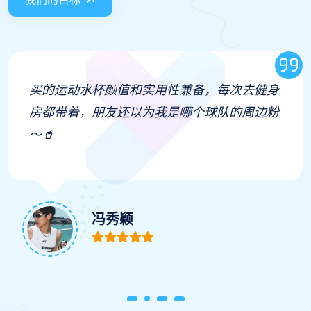
体育直播的多语言解说选项太贴心了！既能听
母语解说，也能切到英文听现场原声，满足不
同需求，必须给产品经理加鸡腿🌍🎙️
菱千萍