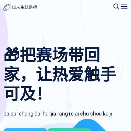
🎁把赛场带回
家，让热爱触手
可及！
ba sai chang dai hui jia rang re ai chu shou ke ji